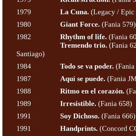
1979
La Cuna.
(Legacy / Epic
1980
Giant Force.
(Fania 579)
1982
Rhythm of life.
(Fania 6
Tremendo trio.
(Fania 62
Santiago)
1984
Todo se va poder.
(Fania
1987
Aquí se puede.
(Fania JM
1988
Ritmo en el corazón.
(Fa
1989
Irresistible.
(Fania 658)
1991
Soy Dichoso.
(Fania 666)
1991
Handprints.
(Concord C