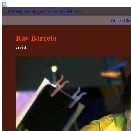
Portada
Dominique
Fotodom
Palabrero
House
Cla
Ray Barreto
Acid