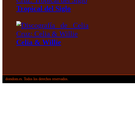
Tropical del Siglo
Celia & Willie
domdom.es. Todos los derechos reservados.