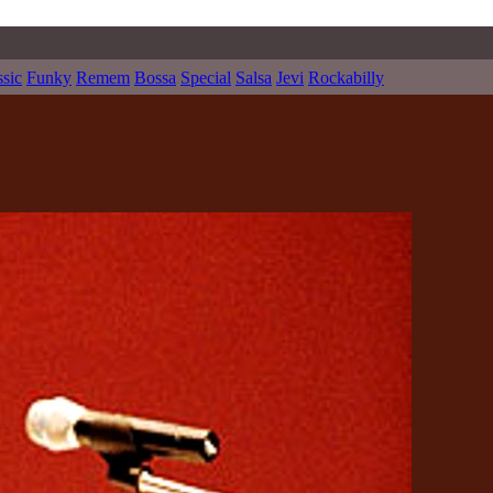
ssic
Funky
Remem
Bossa
Special
Salsa
Jevi
Rockabilly