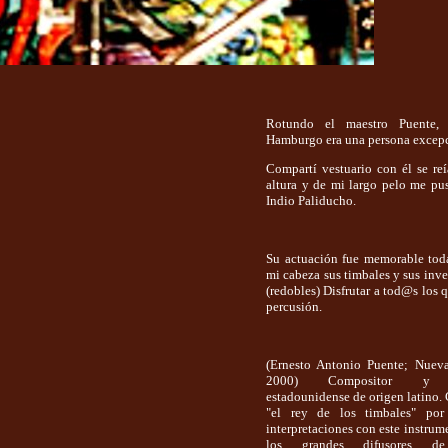
Rotundo el maestro Puente,
Hamburgo era una persona exce
Compartí vestuario con él se r
altura y de mi largo pelo me pus
Indio Paliducho.
Su actuación fue memorable tod
mi cabeza sus timbales y sus inve
(redobles) Disfrutar a tod@s los q
percusión.
(Ernesto Antonio Puente; Nuev
2000) Compositor y pe
estadounidense de origen latino
"el rey de los timbales" por
interpretaciones con este instrum
los grandes difusores d