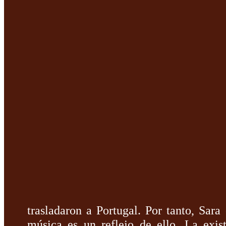
trasladaron a Portugal. Por tanto, Sara 
música es un reflejo de ello. La exis