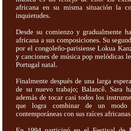
africana en su misma situación la c
inquietudes.
Desde su comienzo y gradualmente ha
africana a sus composiciones. Su segu
por el congoleño-parisiense Lokua Kan
y canciones de música pop melódicas le 
Portugal natal.
Finalmente después de una larga esper
de su nuevo trabajo; Balancê. Sara h
además de tocar casi todos los instrum
que logra combinar de un modo s
contemporáneas con sus raíces africanas
En 1994 participó en el Festival de 