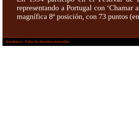
representando a Portugal con ‘Chamar a
magnífica 8ª posición, con 73 puntos (ent
domdom.es. Todos los derechos reservados.