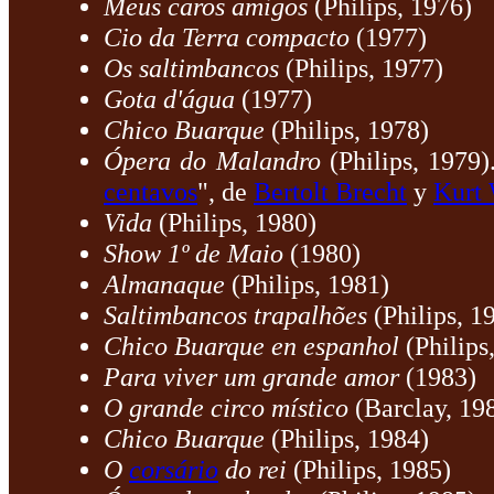
Meus caros amigos
(Philips, 1976)
Cio da Terra compacto
(1977)
Os saltimbancos
(Philips, 1977)
Gota d'água
(1977)
Chico Buarque
(Philips, 1978)
Ópera do Malandro
(Philips, 1979)
centavos
", de
Bertolt Brecht
y
Kurt 
Vida
(Philips, 1980)
Show 1º de Maio
(1980)
Almanaque
(Philips, 1981)
Saltimbancos trapalhões
(Philips, 1
Chico Buarque en espanhol
(Philips
Para viver um grande amor
(1983)
O grande circo místico
(Barclay, 19
Chico Buarque
(Philips, 1984)
O
corsário
do rei
(Philips, 1985)