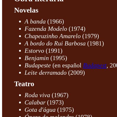
Novelas
A banda
(1966)
Fazenda Modelo
(1974)
Chapeuzinho Amarelo
(1979)
A bordo do Rui Barbosa
(1981)
Estorvo
(1991)
Benjamin
(1995)
Budapeste
(en español
Budapest
, 20
Leite derramado
(2009)
Teatro
Roda viva
(1967)
Calabar
(1973)
Gota d'água
(1975)