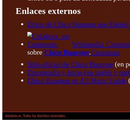
Enlaces externos
Disco de Chico Buarque que Daniel Vi
Wikimedia Commo
sobre
Chico Buarque
.
Commons
Sitio oficial de Chico Buarque
(en p
Discografía y letras (en inglés y por
Chico Buarque en All Music Guide
(
domdom.es. Todos los derechos reservados.