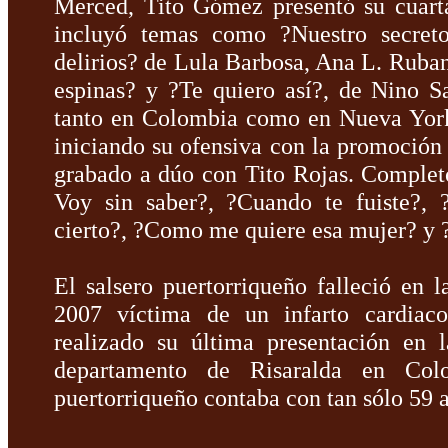
Merced, Tito Gómez presentó su cuart
incluyó temas como ?Nuestro secret
delirios? de Lula Barbosa, Ana L. Ruban
espinas? y ?Te quiero así?, de Nino S
tanto en Colombia como en Nueva York,
iniciando su ofensiva con la promoción 
grabado a dúo con Tito Rojas. Complet
Voy sin saber?, ?Cuando te fuiste?, 
cierto?, ?Como me quiere esa mujer? y ?
El salsero puertorriqueño falleció en 
2007 víctima de un infarto cardiac
realizado su última presentación en l
departamento de Risaralda en Colom
puertorriqueño contaba con tan sólo 59 