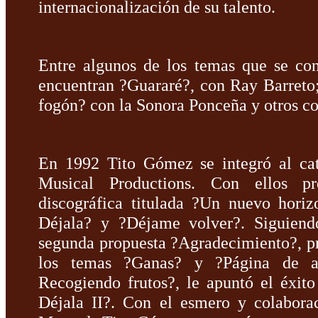
internacionalización de su talento.
Entre algunos de los temas que se con
encuentran ?Guararé?, con Ray Barreto
fogón? con la Sonora Ponceña y otros c
En 1992 Tito Gómez se integró al cat
Musical Productions. Con ellos pr
discográfica titulada ?Un nuevo horiz
Déjala? y ?Déjame volver?. Siguiendo
segunda propuesta ?Agradecimiento?, pr
los temas ?Ganas? y ?Página de am
Recogiendo frutos?, le apuntó el éxit
Déjala II?. Con el esmero y colabora