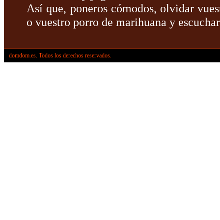
Así que, poneros cómodos, olvidar vues
o vuestro porro de marihuana y escuchar
domdom.es. Todos los derechos reservados.