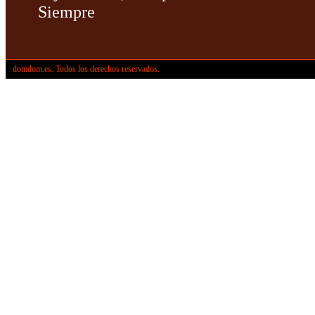
Siempre
domdom.es. Todos los derechos reservados.