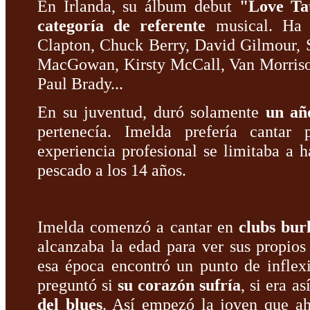
En Irlanda, su álbum debut
"Love Ta
categoría de referente
musical. Ha c
Clapton, Chuck Berry, David Gilmour, 
MacGowan, Kirsty McCall, Van Morriso
Paul Brady...
En su juventud, duró solamente
un añ
pertenecía. Imelda prefería cantar
experiencia profesional se limitaba a 
pescado a los 14 años.
Imelda comenzó a cantar en
clubs bur
alcanzaba la edad para ver sus propios
esa época encontró un punto de inflexi
preguntó si
su corazón sufría
, si era a
del blues
. Así empezó la joven que a