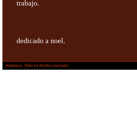
trabajo.
dedicado a noel.
domdom.es. Todos los derechos reservados.