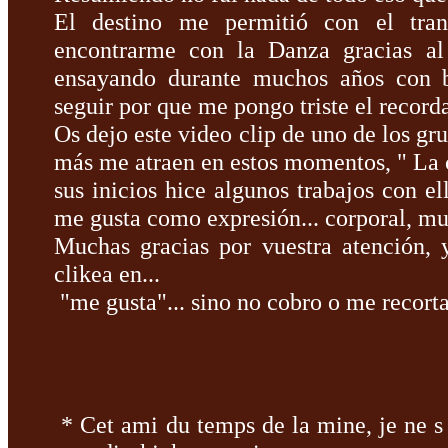
El destino me permitió con el tran
encontrarme con la Danza gracias al 
ensayando durante muchos años con ba
seguir por que me pongo triste el recorda
Os dejo este video clip de uno de los 
más me atraen en estos momentos, "
La 
sus inicios hice algunos trabajos con e
me gusta como expresión... corporal, mu
Muchas gracias por vuestra atención, y 
clikea en...
"me gusta"... sino no cobro o me recortan
*
Cet ami
du temps
de la mine
, je
ne
s