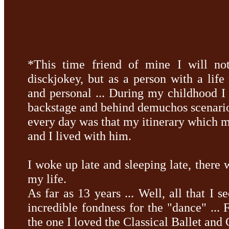
*
This time
friend
of mine
I will no
disckjokey
,
but as a person
with a life
and personal
...
During
my childhood
I
backstage
and behind
demuchos
scenari
every day was
that
my itinerary
which
m
and I
lived with
him.
I woke up
late and
sleeping
late,
there 
my life.
As far as
13 years
...
Well,
all that
I
se
incredible
fondness
for
the "dance
" ...
the one I
loved the
Classical
Ballet
and 