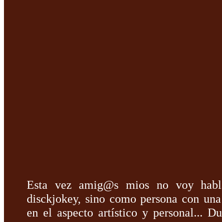
Esta vez amig@s mios no voy habla
disckjokey, sino como persona con una
en el aspecto artístico y personal... D