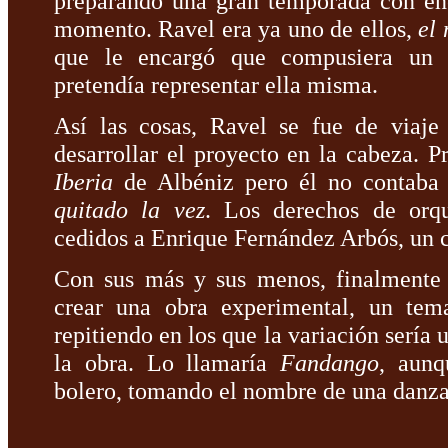
preparando una gran temporada con en
momento. Ravel era ya uno de ellos,
el
que le encargó que compusiera un
pretendía representar ella misma.
Así las cosas, Ravel se fue de viaj
desarrollar el proyecto en la cabeza. P
Iberia
de Albéniz pero él no contaba 
quitado la vez
. Los derechos de orq
cedidos a Enrique Fernández Arbós, un 
Con sus más y sus menos, finalmente l
crear una obra experimental, un tem
repitiendo en los que la variación sería
la obra. Lo llamaría
Fandango
, aunq
bolero, tomando el nombre de una danza 