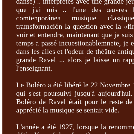
danse) ..
interprétés avec une grande je
que j'ai mis ..
l'une des œuvres l
comtenporánea musique classi
tramsformación la question avec la «fi
voir et entendre, maintenant que je suis
temps a passé incuestionablemnete, je
dans les ailes et l'odeur de théâtre anti
grande Ravel ...
alors je laisse un rap
l'enseignant.
Le Boléro a été libéré le 22 Novembre 
qui s'est poursuivi jusqu'à aujourd'hui
Boléro de Ravel était pour le reste d
apprécié la musique se sentait vide.
L'année a été 1927, lorsque la renom