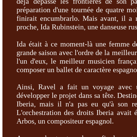
déjà dépassé les frontières de son p
préparation d'une tournée de quatre moi
finirait encumbrarlo.
Mais avant, il a
proche, Ida Rubinstein, une danseuse russ
Ida était à ce moment-là une femme de
grande saison avec l'ordre de la meille
l'un d'eux, le meilleur musicien franç
composer un ballet de caractère espagnol
Ainsi, Ravel a fait un voyage avec
développer le projet dans sa tête.
Destin
Iberia, mais il n'a pas eu qu'à son r
L'orchestration des droits Iberia avait
Arbos, un compositeur espagnol.