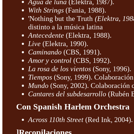
Agua de luna
(Elektra, 1987).
With Strings
(Fania, 1988).
'Nothing but the Truth
(Elektra, 198
distinto a la música latina
Antecedente
(Elektra, 1988).
Live
(Elektra, 1990).
Caminando
(CBS, 1991).
Amor y control
(CBS, 1992).
La rosa de los vientos
(Sony, 1996).
Tiempos
(Sony, 1999). Colaboración
Mundo
(Sony, 2002). Colaboración c
Cantares del subdesarrollo
(Rubén B
Con Spanish Harlem Orchestra
Across 110th Street
(Red Ink, 2004).
]
Recopilaciones