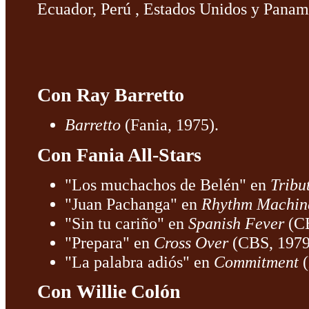
Ecuador, Perú , Estados Unidos y Panam
Con Ray Barretto
Barretto
(Fania, 1975).
Con Fania All-Stars
"Los muchachos de Belén" en
Tribu
"Juan Pachanga" en
Rhythm Machin
"Sin tu cariño" en
Spanish Fever
(CB
"Prepara" en
Cross Over
(CBS, 1979
"La palabra adiós" en
Commitment
(
Con Willie Colón