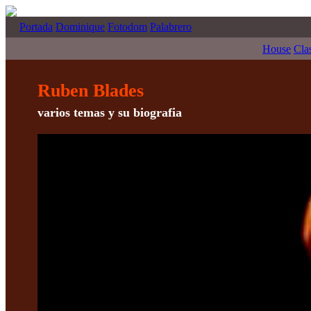
Portada
Dominique
Fotodom
Palabrero
House
Cla
Ruben Blades
varios temas y su biografia