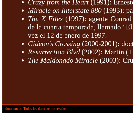
Crazy from the Heart
(1991): Ernest
Miracle on Interstate 880
(1993): pa
The X Files
(1997): agente Conrad 
de la cuarta temporada, llamado "El
vez el 12 de enero de 1997.
Gideon's Crossing
(2000-2001): doct
Resurrection Blvd
(2002): Martin (1 
The Maldonado Miracle
(2003): Cr
domdom.es. Todos los derechos reservados.