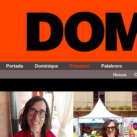
Portada
Dominique
Fotodom
Palabrero
House
C