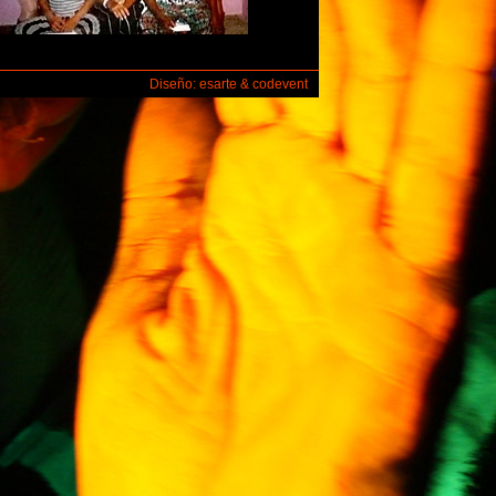
Diseño: esarte & codevent