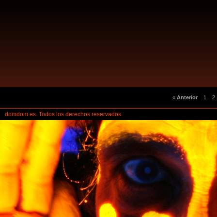
«
Anterior
1
2
domdom.es. Todos los derechos reservados.