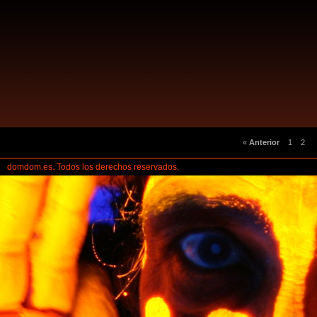
«
Anterior
1
2
...
domdom.es. Todos los derechos reservados.