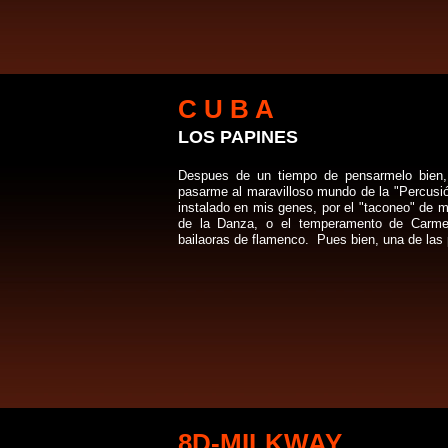
C U B A
LOS PAPINES
Despues de un tiempo de pensarmelo bien, 
pasarme al maravilloso mundo de la "Percusió
instalado en mis genes, por el "taconeo" de 
de la Danza, o el temperamento de Carme
bailaoras de flamenco. Pues bien, una de las 
8D-MILKWAY