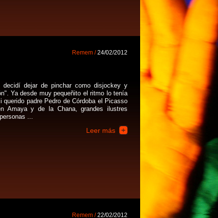
Remem /
24/02/2012
decidí dejar de pinchar como disjockey y
n". Ya desde muy pequeñito el ritmo lo tenía
mi querido padre Pedro de Córdoba el Picasso
n Amaya y de la Chana, grandes ilustres
personas ...
Leer más
Remem /
22/02/2012