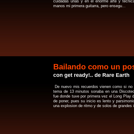
cuidadas uñas y en el enorme arte y técnic
manos mi primera guitarra, pero ensegu...
Bailando como un po
con get ready!.. de Rare Earth
De nuevo mis recuerdos vienen como si no 
tema de 13 minutos sonaba en una Discoteca
fue donde tuve por primera vez el Long Play 
de poner, pues su inicio es lento y parsimon
una explosion de ritmo y de solos de grandes 