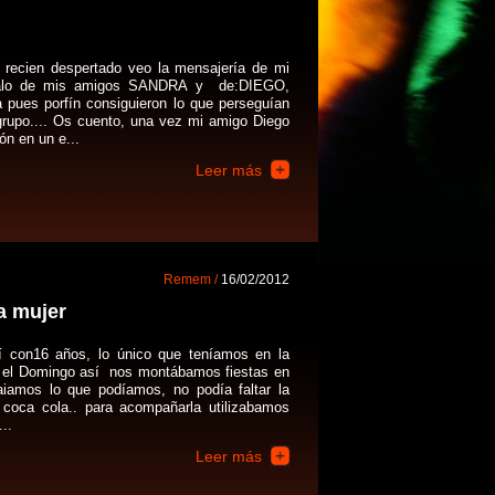
recien despertado veo la mensajería de mi
galo de mis amigos SANDRA y de:DIEGO,
 pues porfín consiguieron lo que perseguían
rupo.... Os cuento, una vez mi amigo Diego
ón en un e...
Leer más
Remem /
16/02/2012
a mujer
í con16 años, lo único que teníamos en la
a el Domingo así nos montábamos fiestas en
amos lo que podíamos, no podía faltar la
a coca cola.. para acompañarla utilizabamos
..
Leer más