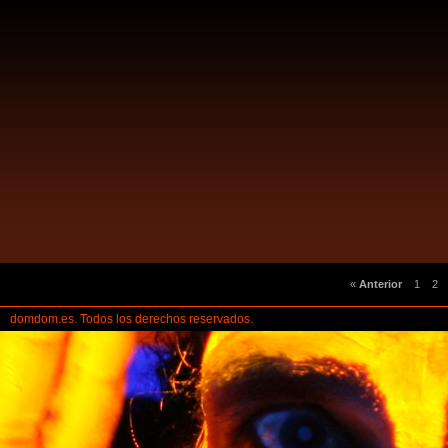
«
Anterior
1
2
.
domdom.es. Todos los derechos reservados.