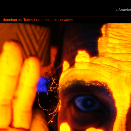
«
Anterior
domdom.es. Todos los derechos reservados.