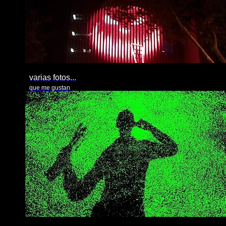
varias fotos...
que me gustan