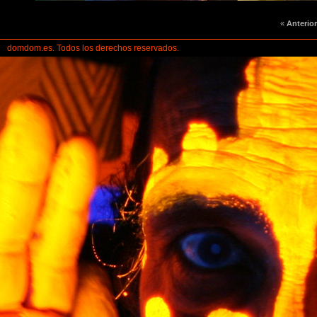
«
Anterior
domdom.es. Todos los derechos reservados.