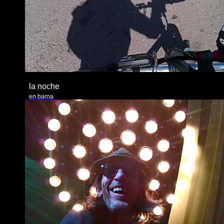
la noche
en barna