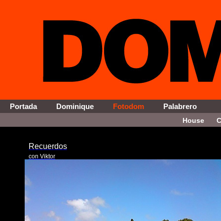
Portada
Dominique
Fotodom
Palabrero
House
C
Recuerdos
con Viktor