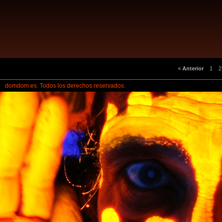
«
Anterior
1
2
domdom.es. Todos los derechos reservados.