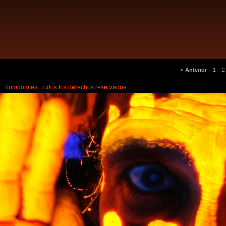
«
Anterior
1
2
domdom.es. Todos los derechos reservados.