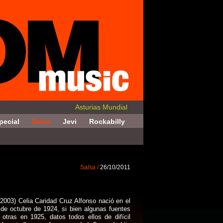
Asturias Mundial
pecial
Salsa
Jevi
Rockabilly
Salsa /
26/10/2011
2003) Celia Caridad Cruz Alfonso nació en el
de octubre de 1924, si bien algunas fuentes
otras en 1925, datos todos ellos de difícil