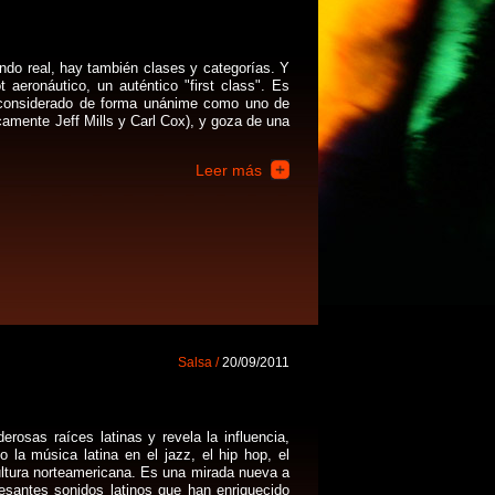
ndo real, hay también clases y categorías. Y
 aeronáutico, un auténtico "first class". Es
á considerado de forma unánime como uno de
icamente Jeff Mills y Carl Cox), y goza de una
Leer más
Salsa /
20/09/2011
erosas raíces latinas y revela la influencia,
la música latina en el jazz, el hip hop, el
cultura norteamericana. Es una mirada nueva a
resantes sonidos latinos que han enriquecido