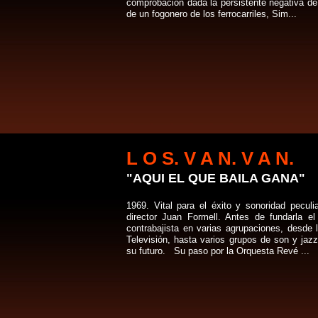
comprobación dada la persistente negativa de 
de un fogonero de los ferrocarriles, Sim...
L O S. V A N. V A N.
"AQUI EL QUE BAILA GANA"
1969. Vital para el éxito y sonoridad peculi
director Juan Formell. Antes de fundarla e
contrabajista en varias agrupaciones, desde 
Televisión, hasta varios grupos de son y jazz
su futuro. Su paso por la Orquesta Revé ...