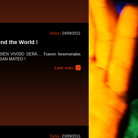
Salsa /
24/09/2011
nd the World !
EN VIVIDO SERÁ.... Fueron fenomenales
.. SAN MATEO !
Leer más
Salsa /
23/09/2011