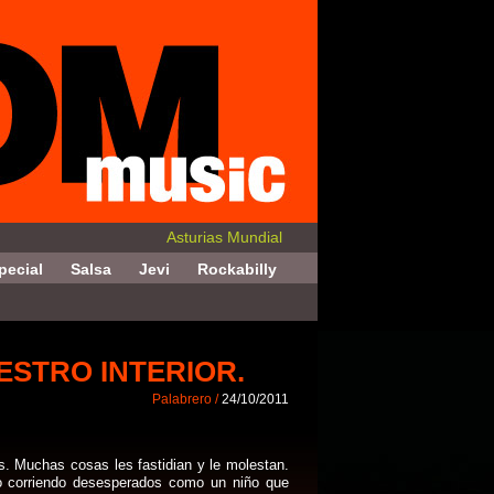
Asturias Mundial
pecial
Salsa
Jevi
Rockabilly
STRO INTERIOR.
Palabrero /
24/10/2011
. Muchas cosas les fastidian y le molestan.
 corriendo desesperados como un niño que