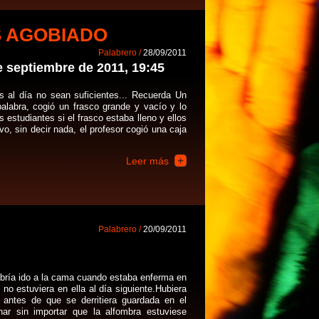
S AGOBIADO
Palabrero /
28/09/2011
e septiembre de 2011, 19:45
 al día no sean suficientes... Recuerda Un
palabra, cogió un frasco grande y vacío y lo
 estudiantes si el frasco estaba lleno y ellos
o, sin decir nada, el profesor cogió una caja
Leer más
Palabrero /
20/09/2011
habría ido a la cama cuando estaba enferma en
 no estuviera en ella al día siguiente.Hubiera
antes de que se derritiera guardada en el
ar sin importar que la alfombra estuviese