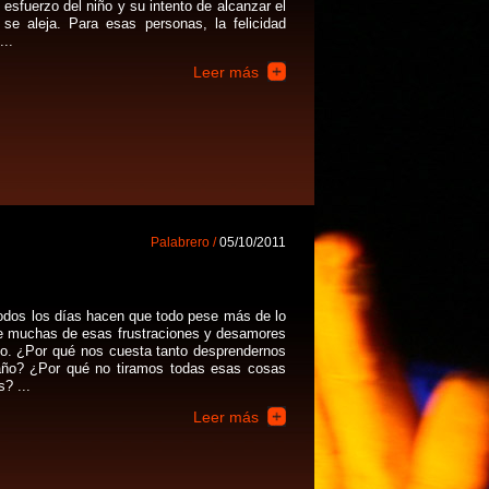
o esfuerzo del niño y su intento de alcanzar el
se aleja. Para esas personas, la felicidad
...
Leer más
Palabrero /
05/10/2011
dos los días hacen que todo pese más de lo
de muchas de esas frustraciones y desamores
so. ¿Por qué nos cuesta tanto desprendernos
año? ¿Por qué no tiramos todas esas cosas
? ...
Leer más