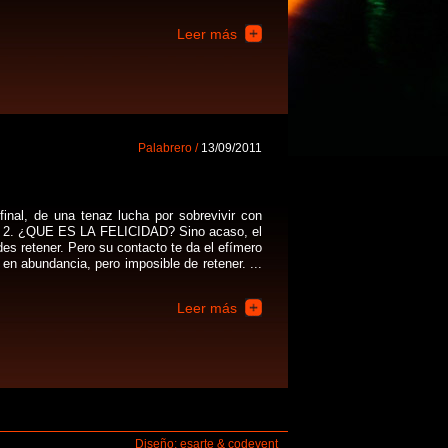
Leer más
Palabrero /
13/09/2011
al, de una tenaz lucha por sobrevivir con
do. 2. ¿QUE ES LA FELICIDAD? Sino acaso, el
es retener. Pero su contacto te da el efímero
en abundancia, pero imposible de retener. ...
Leer más
Diseño: esarte & codevent