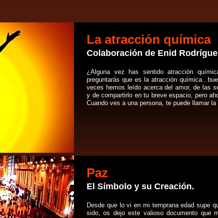
La atracción química
Colaboración de Enid Rodríguez
¿Alguna vez has sentido atracción quími
preguntarás que es la atracción química...
veces hemos leído acerca del amor, de las s
y de compartirlo en tu breve espacio, pero ah
Cuando ves a una persona, te puede llamar la 
Paz
El Símbolo y su Creación.
Desde que lo vi en mi temprana edad supe qu
sido, os dejo este valioso documento que