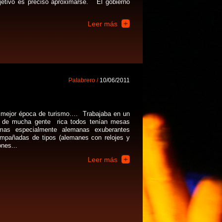
bjetivo es preciso aproximarse. El gobierno
Leer más
Palabrero /
10/06/2011
 mejor época de turismo…. Trabajaba en un
o de mucha gente rica todos tenían mesas
imas especialmente alemanas exuberantes
mpañadas de tipos (alemanes con relojes y
nes...
Leer más