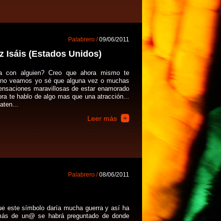
Palabrero /
09/06/2011
 Isáis (Estados Unidos)
ca con alguien? Creo que ahora mismo te
bueno veamos yo sé que alguna vez o muchas
ensaciones maravillosas de estar enamorado
ora te hablo de algo mas que una atracción...
aten...
Leer más
Palabrero /
08/06/2011
e este símbolo daría mucha guerra y así ha
 más de un@ se habrá preguntado de donde