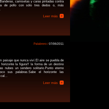
Banderas, camisetas y caras pintadas contra
ta de pollo con sólo tres dedos o, más
.
Leer más
Palabrero /
07/06/2011
un paisaje que nunca viví.El aire se puebla de
 horizonte la figuraY la forma de un destino
las nubes un sendero solitario.Punto eterno
oco sus palabras.Sabe el horizonte las
cal...
Leer más