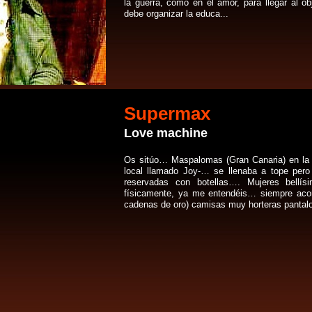
la guerra, como en el amor, para llegar al o
debe organizar la educa...
Supermax
Love machine
Os sitúo… Maspalomas (Gran Canaria) en la
local llamado Joy-… se llenaba a tope per
reservadas con botellas…. Mujeres bellís
físicamente, ya me entendéis… siempre aco
cadenas de oro) camisas muy horteras pantalo