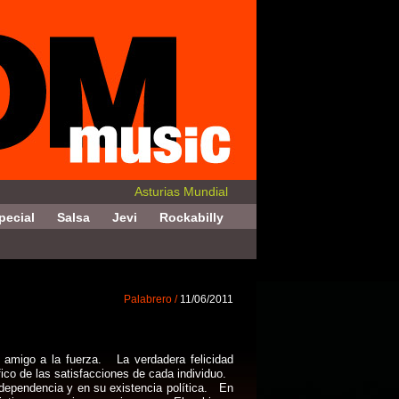
Asturias Mundial
pecial
Salsa
Jevi
Rockabilly
Palabrero /
11/06/2011
amigo a la fuerza. La verdadera felicidad
fico de las satisfacciones de cada individuo.
ndependencia y en su existencia política. En