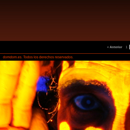
«
Anterior
1
domdom.es. Todos los derechos reservados.