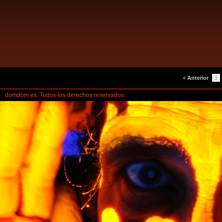
«
Anterior
1
domdom.es. Todos los derechos reservados.